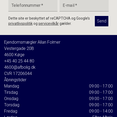
Telefonnummer
*
E-mail
*
Dette site er beskyttet af reCAPTCHA og Google’s
Send
privatlivspolitik
og
servicevilkår
gælder.
Ejendomsmægler Allan Folmer
Vestergade 20B
4600
Køge
+45 40 25 44 80
4600@afbolig.dk
CVR
17206044
Åbningstider
Mandag
09:00 - 17:00
Tirsdag
09:00 - 17:00
Onsdag
09:00 - 17:00
Torsdag
09:00 - 17:00
Fredag
09:00 - 14:00