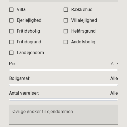
Villa
Rækkehus
Ejerlejlighed
Villalejlighed
Fritidsbolig
Helårsgrund
Fritidsgrund
Andelsbolig
Landejendom
Pris
:
Alle
Boligareal
:
Alle
Antal værelser
:
Alle
Øvrige ønsker til ejendommen