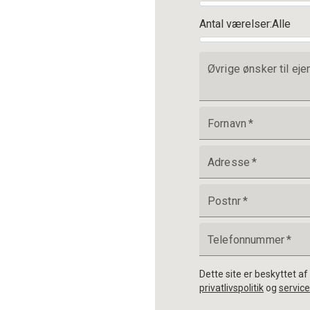
Antal værelser
:
Alle
Øvrige ønsker til e
Fornavn
*
Adresse
*
Postnr
*
Telefonnummer
*
Dette site er beskyttet 
privatlivspolitik
og
service