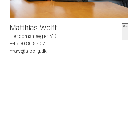
Matthias Wolff
Ejendomsmægler MDE
+45 30 80 87 07
maw@afbolig.dk