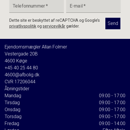
Telefonnummer
*
E-mail
*
Dette site er beskyttet af reCAPTCHA og Google’s
Send
privatlivspolitik
og
servicevilkår
gælder.
Ejendomsmægler Allan Folmer
Vestergade 20B
4600
Køge
+45 40 25 44 80
4600@afbolig.dk
CVR
17206044
Åbningstider
Mandag
09:00 - 17:00
Tirsdag
09:00 - 17:00
Onsdag
09:00 - 17:00
Torsdag
09:00 - 17:00
Fredag
09:00 - 14:00