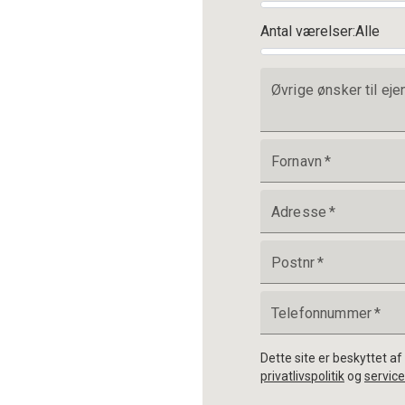
Antal værelser
:
Alle
Øvrige ønsker til e
Fornavn
*
Adresse
*
Postnr
*
Telefonnummer
*
Dette site er beskyttet 
privatlivspolitik
og
service