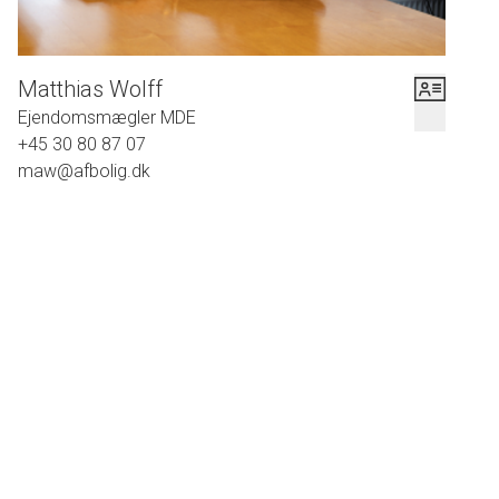
Matthias Wolff
Ejendomsmægler MDE
+45 30 80 87 07
maw@afbolig.dk