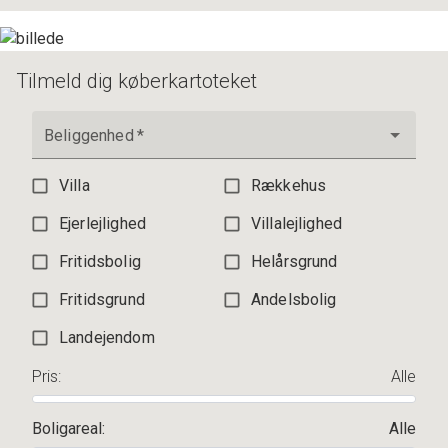
3.195.000 kr.
Tilmeld dig køberkartoteket
Beliggenhed
*
Villa
Rækkehus
Ejerlejlighed
Villalejlighed
Fritidsbolig
Helårsgrund
Fritidsgrund
Andelsbolig
Landejendom
Pris
:
Alle
Boligareal
:
Alle