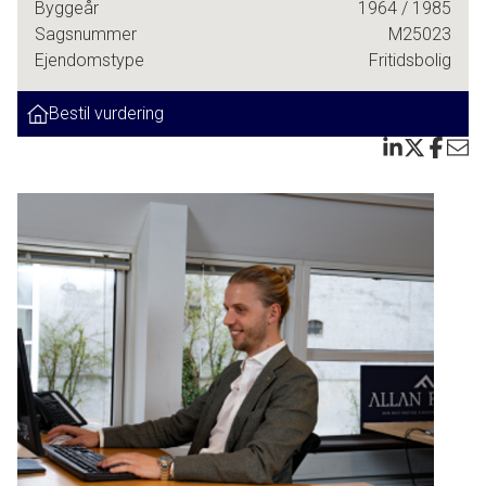
Byggeår
1964
/ 1985
Sagsnummer
M25023
Ejendomstype
Fritidsbolig
Bestil vurdering